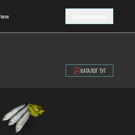
Зателефонувати
гівля
КАТАЛОГ ТУТ