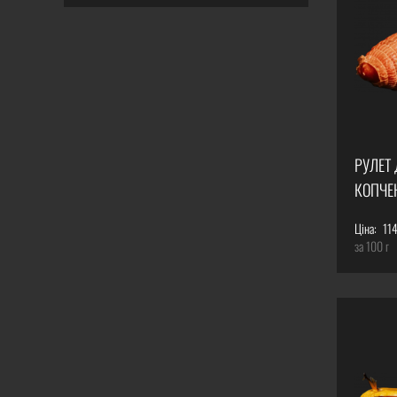
РУЛЕТ
КОПЧЕ
Ціна:
114
за 100 г