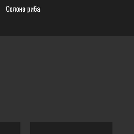
Солона риба