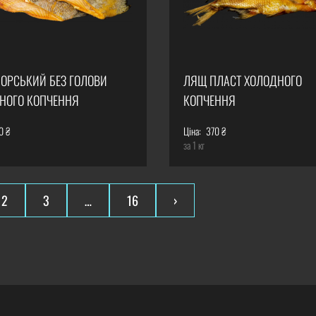
ОРСЬКИЙ БЕЗ ГОЛОВИ
ЛЯЩ ПЛАСТ ХОЛОДНОГО
НОГО КОПЧЕННЯ
КОПЧЕННЯ
0 ₴
Ціна:
370 ₴
за 1 кг
2
3
…
16
›