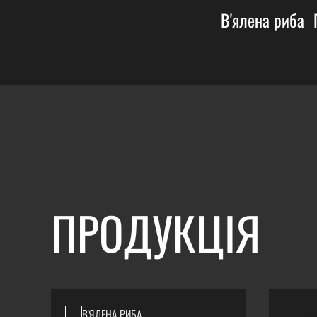
В'ялена риба
ПРОДУКЦІЯ
В'ЯЛЕНА РИБА