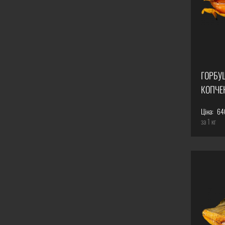
ГОРБУ
КОПЧЕ
Ціна:
64
за 1 кг