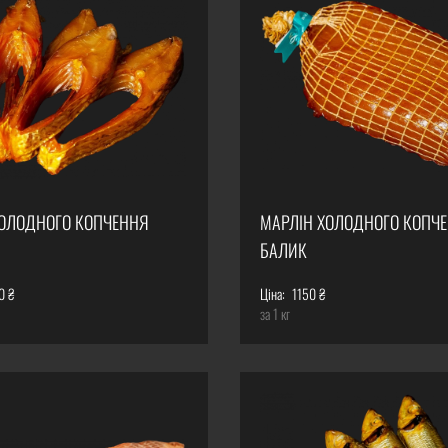
ОЛОДНОГО КОПЧЕННЯ
МАРЛІН ХОЛОДНОГО КОПЧ
БАЛИК
0 ₴
Ціна:
1150 ₴
за 1 кг