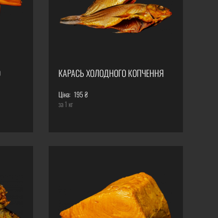
О
КАРАСЬ ХОЛОДНОГО КОПЧЕННЯ
Ціна:
195 ₴
за 1 кг