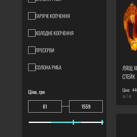
ГАРЯЧЕ КОПЧЕННЯ
ХОЛОДНЕ КОПЧЕННЯ
ПРЕСЕРВИ
СОЛОНА РИБА
ЛЯЩ Х
СТЕЙК
Ціна:
44
Ціна, грн
за 1 кг