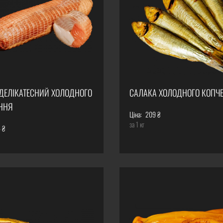
 ДЕЛІКАТЕСНИЙ ХОЛОДНОГО
САЛАКА ХОЛОДНОГО КОПЧ
ННЯ
Ціна:
209 ₴
за 1 кг
 ₴