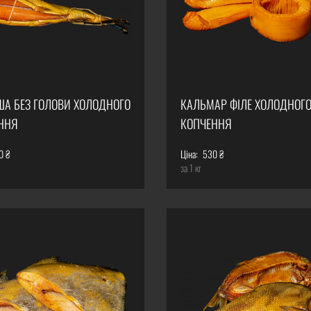
ША БЕЗ ГОЛОВИ ХОЛОДНОГО
КАЛЬМАР ФІЛЕ ХОЛОДНОГ
ННЯ
КОПЧЕННЯ
0 ₴
Ціна:
530 ₴
за 1 кг