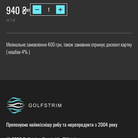
940
₴
кг
за 1 кг
Мінімальне замовлення 400 грн, також замовник отримує дисконт картку
( кешбек 4% )
Пропонуємо найякіснішу рибу та морепродукти з 2004 року