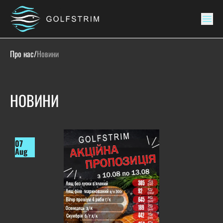
Про нас
/
Новини
НОВИНИ
07
Aug