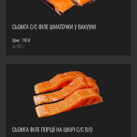
СЬОМГА С/С ФІЛЕ ШМАТОЧКИ У ВАКУУМІ
Ціна:
110 ₴
за 100 г
СЬОМГА ФІЛЕ ПОРЦІЇ НА ШКІРІ С/С В/О