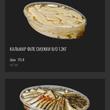
КАЛЬМАР ФІЛЕ СМУЖКИ В/О 1.3КГ
Ціна:
715 ₴
за 1 шт