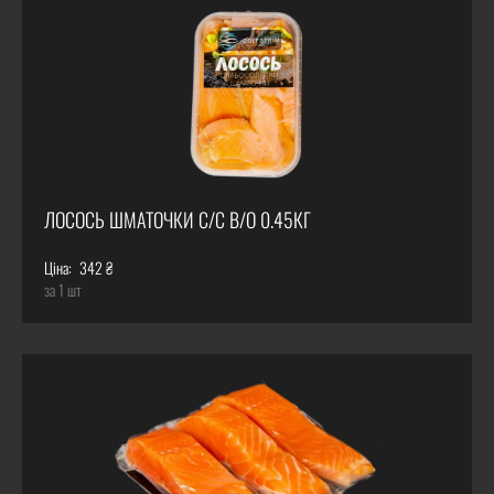
ЛОСОСЬ ШМАТОЧКИ С/С В/О 0.45КГ
Ціна:
342 ₴
за 1 шт