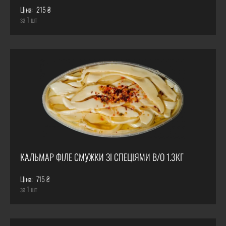
Ціна:
215 ₴
за 1 шт
КАЛЬМАР ФІЛЕ СМУЖКИ ЗІ СПЕЦІЯМИ В/О 1.3КГ
Ціна:
715 ₴
за 1 шт