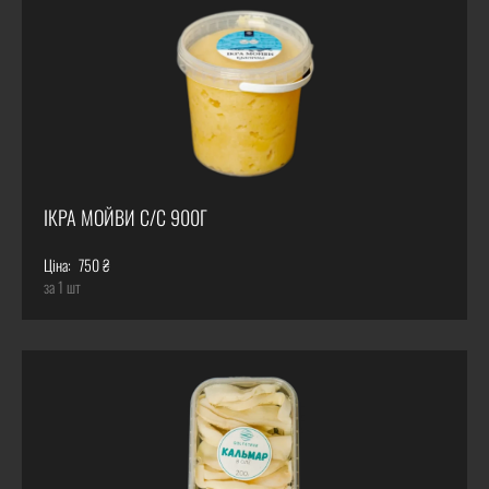
ІКРА МОЙВИ С/С 900Г
Ціна:
750 ₴
за 1 шт