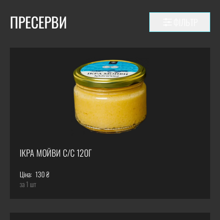
ПРЕСЕРВИ
ФІЛЬТР
ІКРА МОЙВИ С/С 120Г
Ціна:
130 ₴
за 1 шт