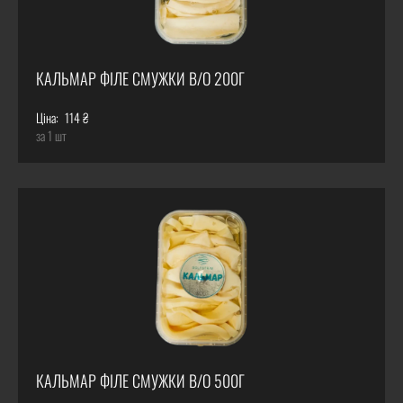
КАЛЬМАР ФІЛЕ СМУЖКИ В/О 200Г
Ціна:
114 ₴
за 1 шт
КАЛЬМАР ФІЛЕ СМУЖКИ В/О 500Г