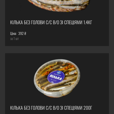
КІЛЬКА БЕЗ ГОЛОВИ С/С В/О ЗІ СПЕЦІЯМИ 1.4КГ
Ціна:
392 ₴
за 1 шт
КІЛЬКА БЕЗ ГОЛОВИ С/С В/О ЗІ СПЕЦІЯМИ 200Г