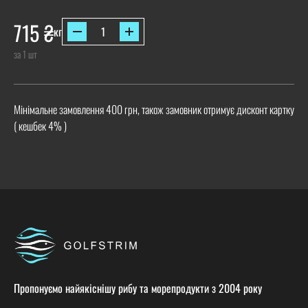
715
₴
кг
за 1 шт
Мінімальне замовлення 400 грн, також замовник отримує дисконт картку
( кешбек 4% )
Пропонуємо найякіснішу рибу та морепродукти з 2004 року