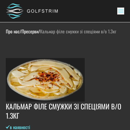
Про нас
/
Пресерви
/
Кальмар філе смужки зі спеціями в/о 1.3кг
КАЛЬМАР ФІЛЕ СМУЖКИ ЗІ СПЕЦІЯМИ В/О
1.3КГ
в наявності