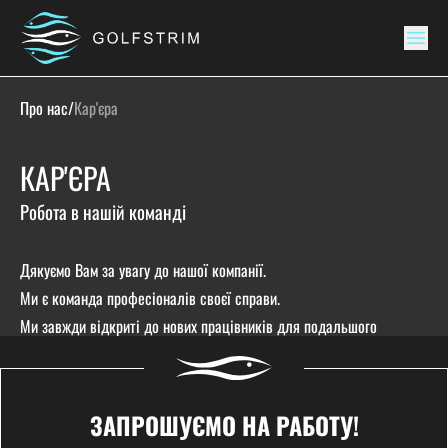
Про нас
/
Кар'єра
КАР'ЄРА
Робота в нашій команді
Дякуємо Вам за увагу до нашої компанії.
Ми є команда професіоналів своєї справи.
Ми завжди відкриті до нових працівників для подальшого
розвитку.
ЗАПРОШУЄМО НА РАБОТУ!