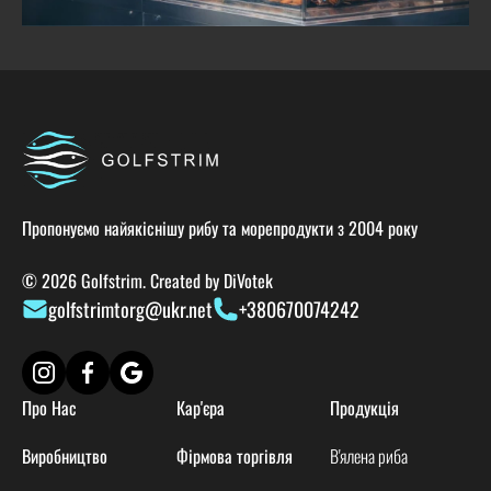
Пропонуємо найякіснішу рибу та морепродукти з 2004 року
© 2026 Golfstrim. Created by
DiVotek
golfstrimtorg@ukr.net
+380670074242
Про Нас
Кар'єра
Продукція
Виробництво
Фірмова торгівля
В'ялена риба