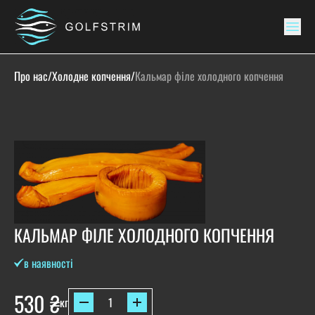
Про нас
/
Холодне копчення
/
Кальмар філе холодного копчення
КАЛЬМАР ФІЛЕ ХОЛОДНОГО КОПЧЕННЯ
в наявності
530
₴
кг