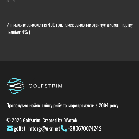
Мінімальне замовлення 400 грн, також замовник отримує дисконт картку
( кешбек 4% )
Пропонуємо найякіснішу рибу та морепродукти з 2004 року
© 2026 Golfstrim. Created by
DiVotek
golfstrimtorg@ukr.net
+380670074242