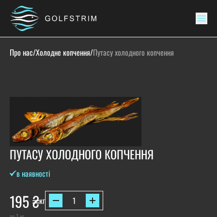
Про нас
/
Холодне копчення
/
Путасу холодного копчення
ПУТАСУ ХОЛОДНОГО КОПЧЕННЯ
в наявності
195
₴
кг
за 1 кг