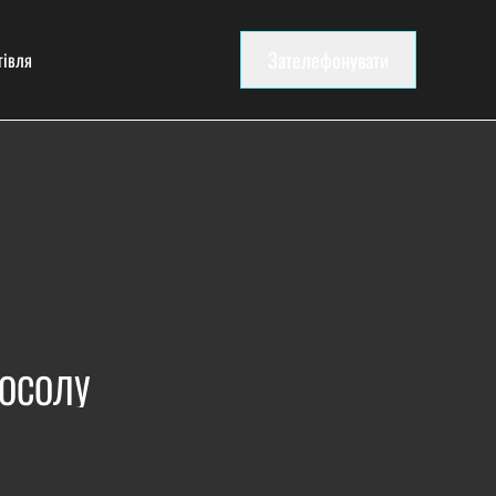
Зателефонувати
гівля
ПОСОЛУ