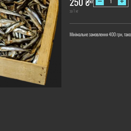
250
₴
кг
за 1 кг
Мінімальне замовлення 400 грн, тако