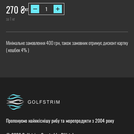
270
₴
кг
за 1 кг
Мінімальне замовлення 400 грн, також замовник отримує дисконт картку
( кешбек 4% )
Пропонуємо найякіснішу рибу та морепродукти з 2004 року