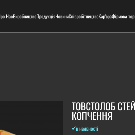
ро Нас
Виробництво
Продукція
Новини
Співробітництво
Кар'єра
Фірмова тор
ТОВСТОЛОБ СТЕЙ
КОПЧЕННЯ
в наявності