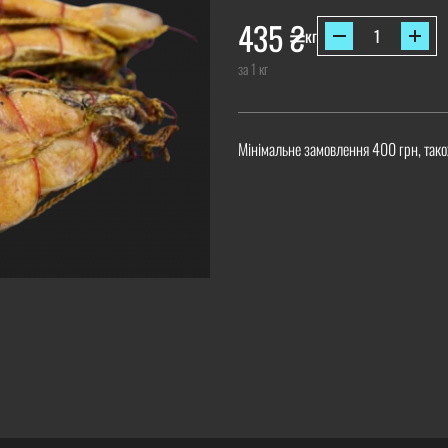
435
₴
кг
за 1 кг
Мінімальне замовлення 400 грн, тако