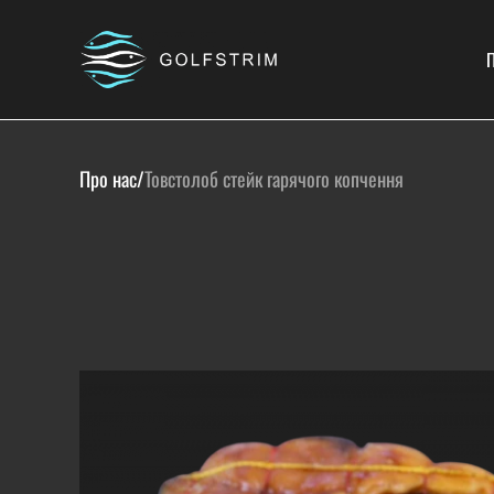
П
Про нас
/
Товстолоб стейк гарячого копчення