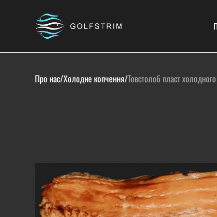
П
Про нас
/
Холодне копчення
/
Товстолоб пласт холодного