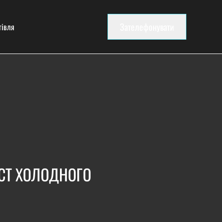
Зателефонувати
гівля
СТ ХОЛОДНОГО