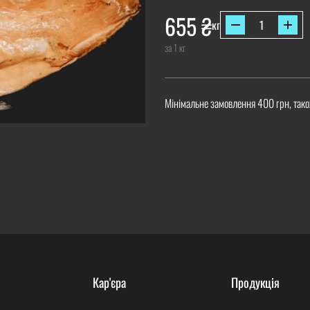
655
₴
кг
за 1 кг
Мінімальне замовлення 400 грн, тако
Кар'єра
Продукція