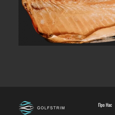
Про Нас