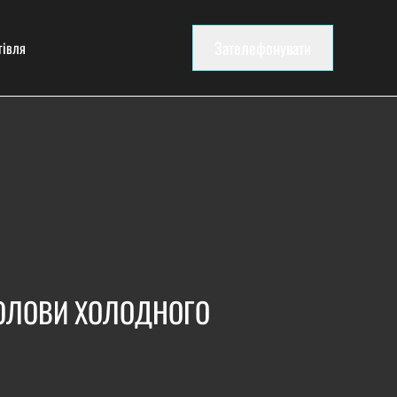
Зателефонувати
гівля
ГОЛОВИ ХОЛОДНОГО