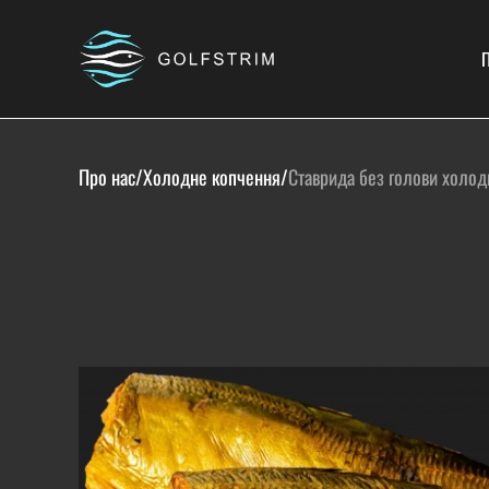
П
Про нас
/
Холодне копчення
/
Ставрида без голови холод