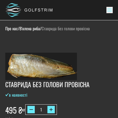
Про нас
/
В'ялена риба
/
Ставрида без голови провісна
СТАВРИДА БЕЗ ГОЛОВИ ПРОВІСНА
в наявності
495
₴
кг