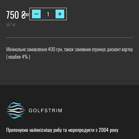
750
₴
кг
за 1 кг
Мінімальне замовлення 400 грн, також замовник отримує дисконт картку
( кешбек 4% )
Пропонуємо найякіснішу рибу та морепродукти з 2004 року