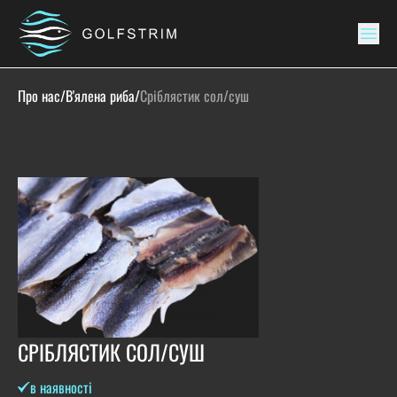
Про нас
/
В'ялена риба
/
Сріблястик сол/суш
СРІБЛЯСТИК СОЛ/СУШ
в наявності