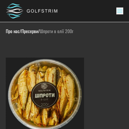
Про нас
/
Пресерви
/
Шпроти в олії 200г