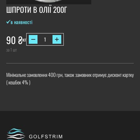
ШПРОТИ В ОЛІЇ 200Г
в наявності
90
₴
кг
за 1 шт
Мінімальне замовлення 400 грн, також замовник отримує дисконт картку
( кешбек 4% )