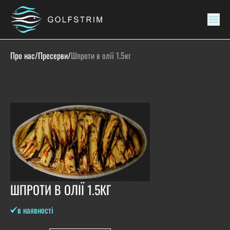
Про нас
/
Пресерви
/
Шпроти в олії 1.5кг
ШПРОТИ В ОЛІЇ 1.5КГ
в наявності