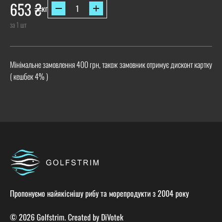
653
₴
кг
за 1 шт
Мінімальне замовлення 400 грн, також замовник отримує дисконт картку
( кешбек 4% )
Пропонуємо найякіснішу рибу та морепродукти з 2004 року
© 2026 Golfstrim. Created by
DiVotek