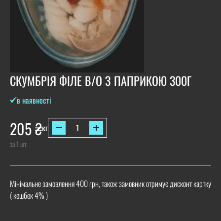
СКУМБРІЯ ФІЛЕ В/О З ПАПРИКОЮ 300Г
в наявності
205
₴
кг
за 1 шт
Мінімальне замовлення 400 грн, також замовник отримує дисконт картку
( кешбек 4% )