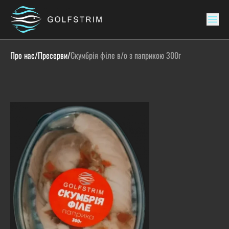
Про нас
/
Пресерви
/
Скумбрія філе в/о з паприкою 300г