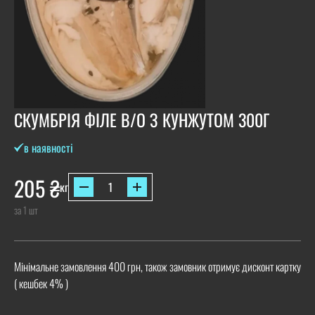
СКУМБРІЯ ФІЛЕ В/О З КУНЖУТОМ 300Г
в наявності
205
₴
кг
за 1 шт
Мінімальне замовлення 400 грн, також замовник отримує дисконт картку
( кешбек 4% )