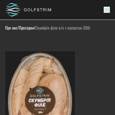
Про нас
/
Пресерви
/
Скумбрія філе в/о з кунжутом 300г