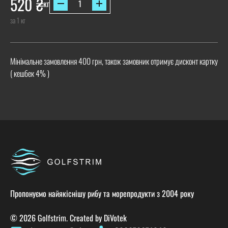
520
₴
кг
за 1 кг
Мінімальне замовлення 400 грн, також замовник отримує дисконт картку
( кешбек 4% )
Пропонуємо найякіснішу рибу та морепродукти з 2004 року
© 2026 Golfstrim. Created by
DiVotek