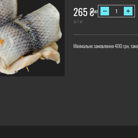
265
₴
кг
за 1 кг
Мінімальне замовлення 400 грн, тако