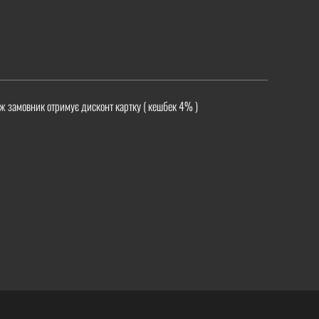
ж замовник отримує дисконт картку ( кешбек 4% )