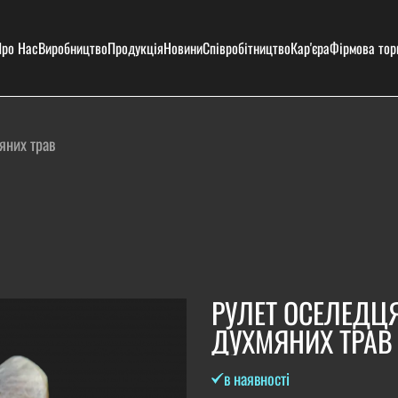
ро Нас
Виробництво
Продукція
Новини
Співробітництво
Кар'єра
Фірмова тор
яних трав
РУЛЕТ ОСЕЛЕДЦ
ДУХМЯНИХ ТРАВ
в наявності