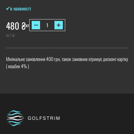
в наявності
480
₴
кг
за 1 кг
Мінімальне замовлення 400 грн, також замовник отримує дисконт картку
( кешбек 4% )