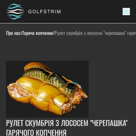
Про нас
/
Гаряче копчення
/
Рулет скумбрія з лососем "черепашка" гаря
РУЛЕТ СКУМБРІЯ З ЛОСОСЕМ "ЧЕРЕПАШКА"
ГАРЯЧОГО КОПЧЕННЯ