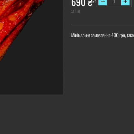
690
₴
кг
за 1 кг
Мінімальне замовлення 400 грн, тако