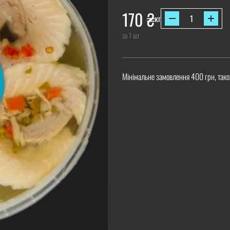
170
₴
кг
за 1 шт
Мінімальне замовлення 400 грн, тако