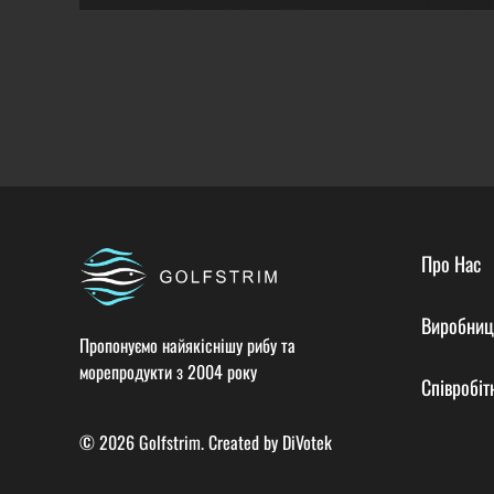
Про Нас
Виробниц
Пропонуємо найякіснішу рибу та
морепродукти з 2004 року
Співробіт
© 2026 Golfstrim. Created by
DiVotek