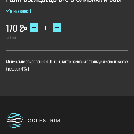
в наявності
170
₴
кг
за 1 шт
Мінімальне замовлення 400 грн, також замовник отримує дисконт картку
( кешбек 4% )