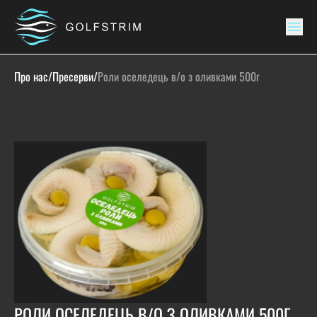
Про нас
/
Пресерви
/
Роли оселедець в/о з оливками 500г
РОЛИ ОСЕЛЕДЕЦЬ В/О З ОЛИВКАМИ 500Г