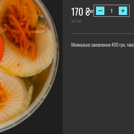
170
₴
кг
за 1 шт
Мінімальне замовлення 400 грн, тако