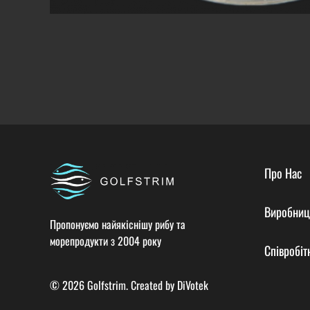
Про Нас
Виробниц
Пропонуємо найякіснішу рибу та
морепродукти з 2004 року
Співробіт
© 2026 Golfstrim. Created by
DiVotek