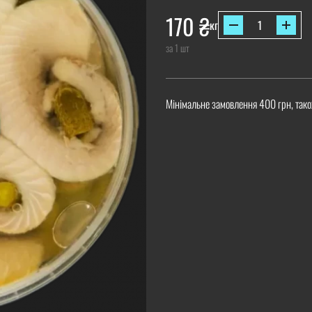
170
₴
кг
за 1 шт
Мінімальне замовлення 400 грн, тако