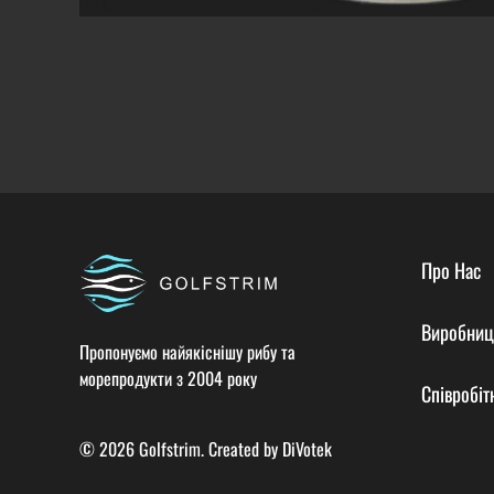
Про Нас
Виробниц
Пропонуємо найякіснішу рибу та
морепродукти з 2004 року
Співробіт
© 2026 Golfstrim. Created by
DiVotek