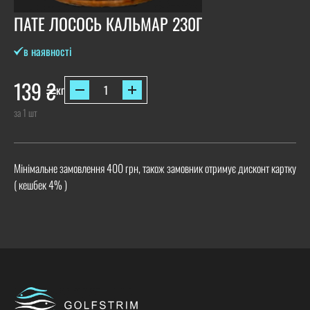
ПАТЕ ЛОСОСЬ КАЛЬМАР 230Г
в наявності
139
₴
кг
за 1 шт
Мінімальне замовлення 400 грн, також замовник отримує дисконт картку
( кешбек 4% )