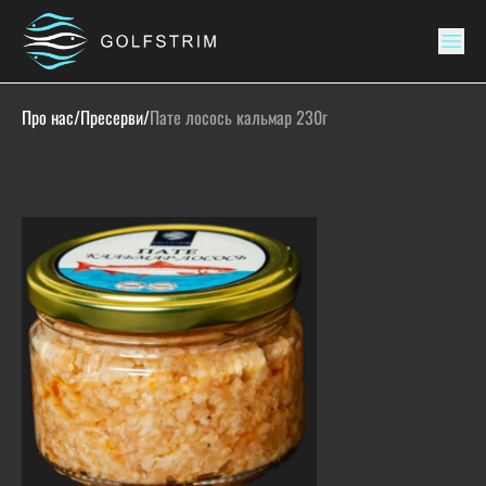
Про нас
/
Пресерви
/
Пате лосось кальмар 230г