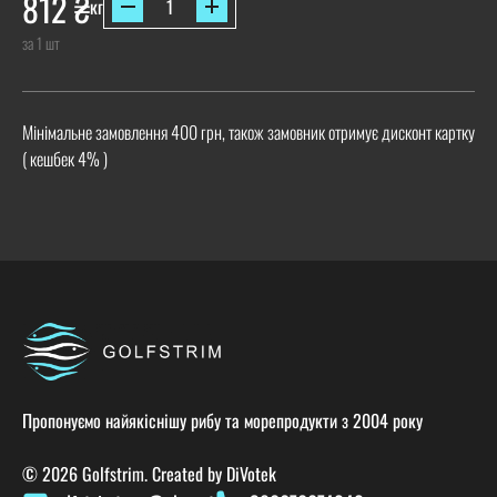
812
₴
кг
за 1 шт
Мінімальне замовлення 400 грн, також замовник отримує дисконт картку
( кешбек 4% )
Пропонуємо найякіснішу рибу та морепродукти з 2004 року
© 2026 Golfstrim. Created by
DiVotek