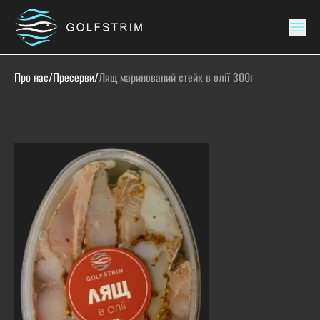
Про нас
/
Пресерви
/
Лящ маринований стейк в олії 300г