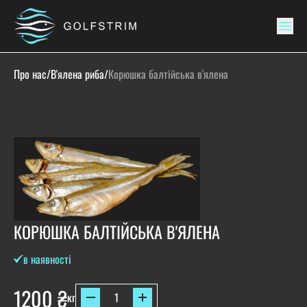
Про нас
/
В'ялена риба
/
Корюшка балтійська в'ялена
КОРЮШКА БАЛТІЙСЬКА В'ЯЛЕНА
в наявності
1200
₴
кг