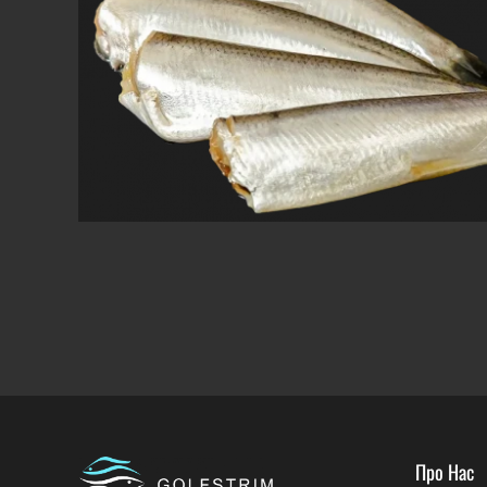
Про Нас