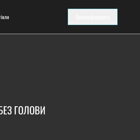
Зателефонувати
гівля
БЕЗ ГОЛОВИ