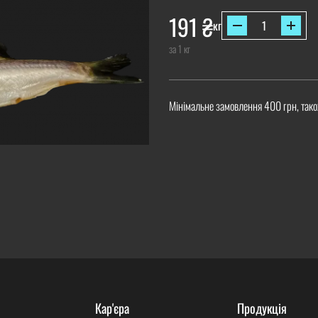
191
₴
кг
за 1 кг
Мінімальне замовлення 400 грн, тако
Кар'єра
Продукція