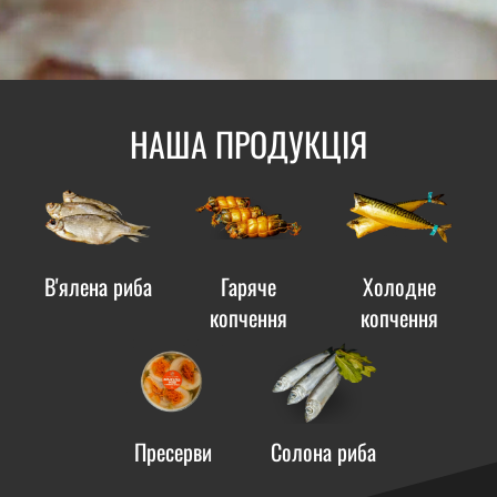
НАША ПРОДУКЦІЯ
В'ялена риба
Гаряче
Холодне
копчення
копчення
Пресерви
Солона риба