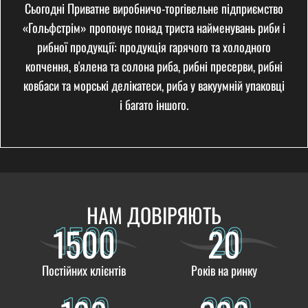
Сьогодні Приватне виробничо-торгівельне підприємство
«Гольфстрім» пропонує понад триста найменувань риби і
рибної продукції: продукція гарячого та холодного
копчення, в'ялена та солона риба, рибні пресерви, рибні
ковбаси та морські делікатеси, риба у вакуумній упаковці
і багато іншого.
НАМ ДОВІРЯЮТЬ
1500
20
1500
20
Постійних клієнтів
Років на ринку