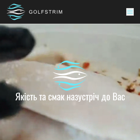
Якість та смак назустріч до Вас