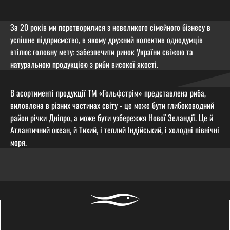
За 20 років ми перетворилися з невеликого сімейного бізнесу в
успішне підприємство, в якому дружний колектив однодумців
втілює головну мету: забезпечити ринок України свіжою та
натуральною продукцією з риби високої якості.
В асортименті продукції ТМ «Гольфстрім» представлена риба,
виловлена в різних частинах світу - це може бути глибоководний
район річки Дніпро, а може бути узбережжя Нової Зеландії. Це й
Атлантичний океан, й Тихий, і теплий Індійський, і холодні північні
моря.