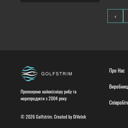
‹
Про Нас
Виробниц
Пропонуємо найякіснішу рибу та
морепродукти з 2004 року
Співробіт
© 2026 Golfstrim. Created by
DiVotek