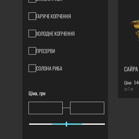
ГАРЯЧЕ КОПЧЕННЯ
ХОЛОДНЕ КОПЧЕННЯ
ПРЕСЕРВИ
СОЛОНА РИБА
САЙРА
Ціна:
54
за 1 кг
Ціна, грн