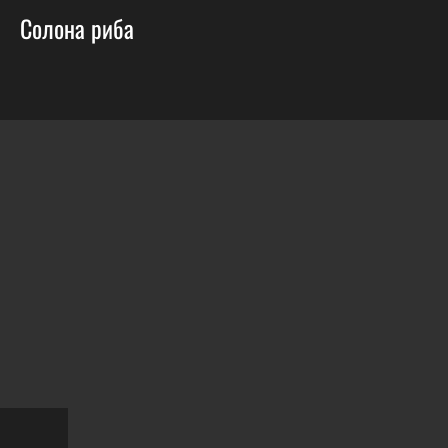
Солона риба