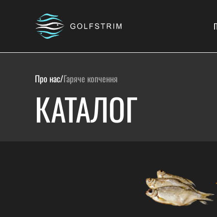
П
Про нас
/
Гаряче копчення
КАТАЛОГ