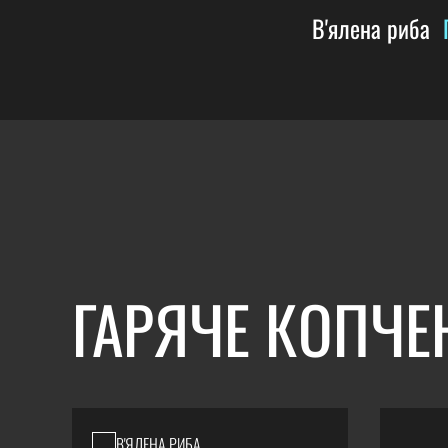
В'ялена риба
ГАРЯЧЕ КОПЧЕ
В'ЯЛЕНА РИБА