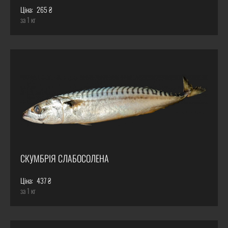
Ціна:
265 ₴
за 1 кг
СКУМБРІЯ СЛАБОСОЛЕНА
Ціна:
437 ₴
за 1 кг