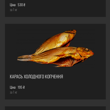
Ціна:
530 ₴
за 1 кг
КАРАСЬ ХОЛОДНОГО КОПЧЕННЯ
Ціна:
195 ₴
за 1 кг