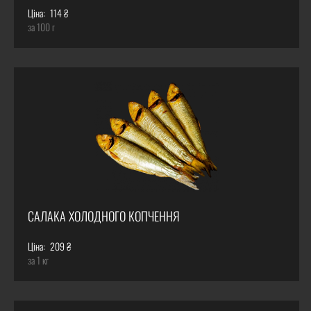
Ціна:
114 ₴
за 100 г
САЛАКА ХОЛОДНОГО КОПЧЕННЯ
Ціна:
209 ₴
за 1 кг