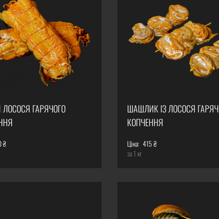
И ЛОСОСЯ ГАРЯЧОГО
ШАШЛИК ІЗ ЛОСОСЯ ГАРЯЧ
ННЯ
КОПЧЕННЯ
0 ₴
Ціна:
415 ₴
за 1 кг