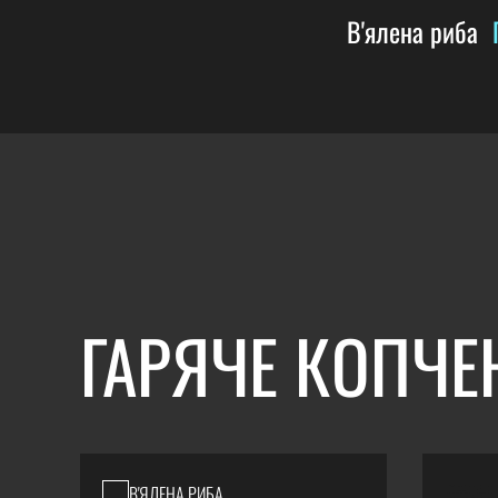
В'ялена риба
ГАРЯЧЕ КОПЧЕ
В'ЯЛЕНА РИБА