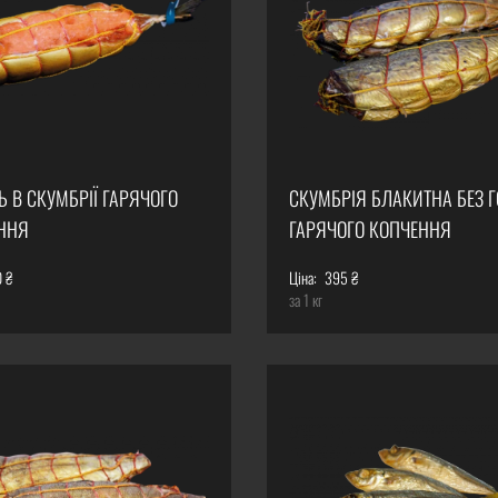
 В СКУМБРІЇ ГАРЯЧОГО
СКУМБРІЯ БЛАКИТНА БЕЗ 
ННЯ
ГАРЯЧОГО КОПЧЕННЯ
0 ₴
Ціна:
395 ₴
за 1 кг