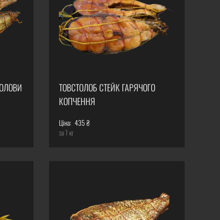
ГОЛОВИ
ТОВСТОЛОБ СТЕЙК ГАРЯЧОГО
КОПЧЕННЯ
Ціна:
435 ₴
за 1 кг