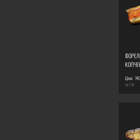
ФОРЕЛЬ
КОПЧЕ
Ціна:
74
за 1 кг