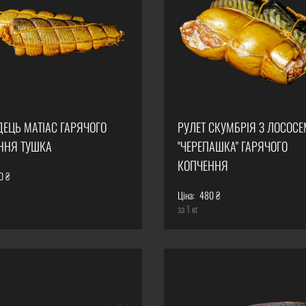
ДЕЦЬ МАТІАС ГАРЯЧОГО
РУЛЕТ СКУМБРІЯ З ЛОСОСЕ
ННЯ ТУШКА
"ЧЕРЕПАШКА" ГАРЯЧОГО
КОПЧЕННЯ
0 ₴
Ціна:
480 ₴
за 1 кг