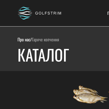
П
Про нас
/
Гаряче копчення
КАТАЛОГ