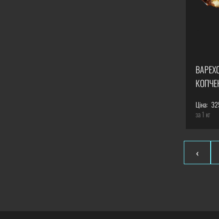
ВАРЕХ
КОПЧЕ
Ціна:
32
за 1 кг
‹