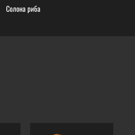
Солона риба