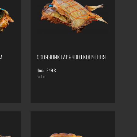
М
СОНЯЧНИК ГАРЯЧОГО КОПЧЕННЯ
Ціна:
349 ₴
за 1 кг