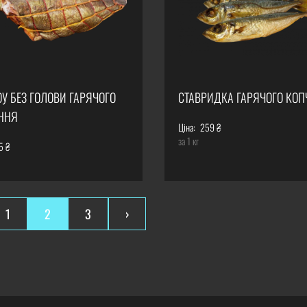
ОУ БЕЗ ГОЛОВИ ГАРЯЧОГО
СТАВРИДКА ГАРЯЧОГО КО
ННЯ
Ціна:
259 ₴
за 1 кг
5 ₴
1
2
3
›