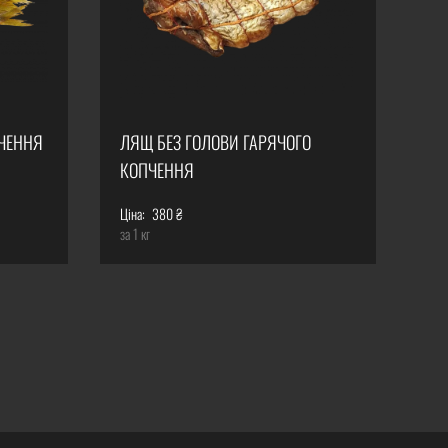
ПЧЕННЯ
ЛЯЩ БЕЗ ГОЛОВИ ГАРЯЧОГО
КОПЧЕННЯ
Ціна:
380 ₴
за 1 кг