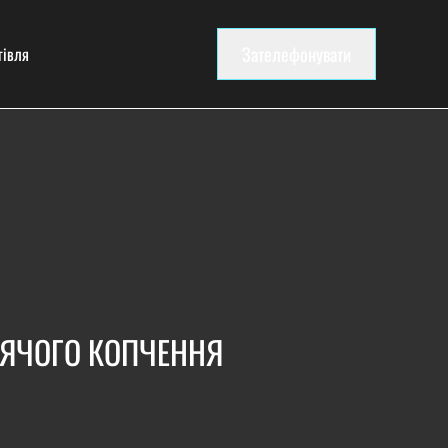
Зателефонувати
гівля
АРЯЧОГО КОПЧЕННЯ