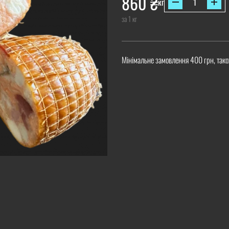
860
₴
кг
за 1 кг
Мінімальне замовлення 400 грн, тако