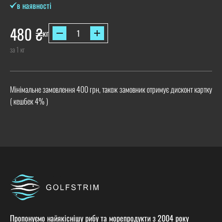
в наявності
480
₴
кг
за 1 кг
Мінімальне замовлення 400 грн, також замовник отримує дисконт картку
( кешбек 4% )
Пропонуємо найякіснішу рибу та морепродукти з 2004 року