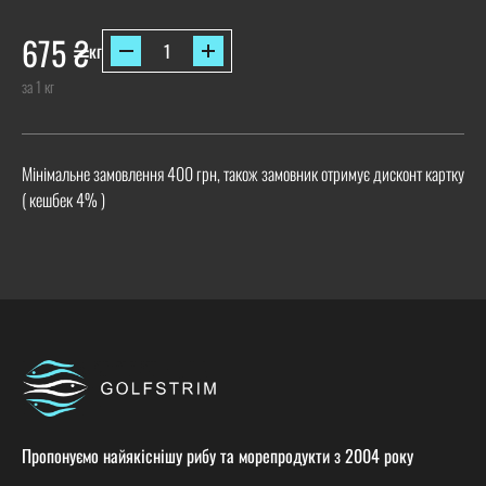
675
₴
кг
за 1 кг
Мінімальне замовлення 400 грн, також замовник отримує дисконт картку
( кешбек 4% )
Пропонуємо найякіснішу рибу та морепродукти з 2004 року