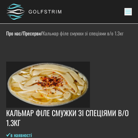
Про нас
/
Пресерви
/
Кальмар філе смужки зі спеціями в/о 1.3кг
КАЛЬМАР ФІЛЕ СМУЖКИ ЗІ СПЕЦІЯМИ В/О
1.3КГ
в наявності