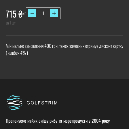
715
₴
кг
за 1 шт
Мінімальне замовлення 400 грн, також замовник отримує дисконт картку
( кешбек 4% )
Пропонуємо найякіснішу рибу та морепродукти з 2004 року