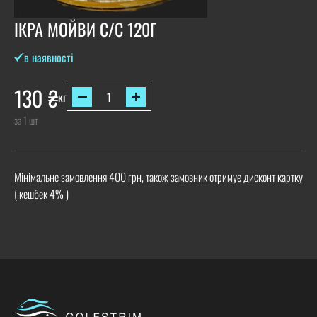
ІКРА МОЙВИ С/С 120Г
в наявності
130
₴
кг
за 1 шт
Мінімальне замовлення 400 грн, також замовник отримує дисконт картку
( кешбек 4% )