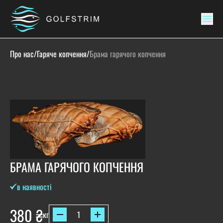
Про нас
/
Гаряче копчення
/
Брама гарячого копчення
БРАМА ГАРЯЧОГО КОПЧЕННЯ
в наявності
380
₴
кг